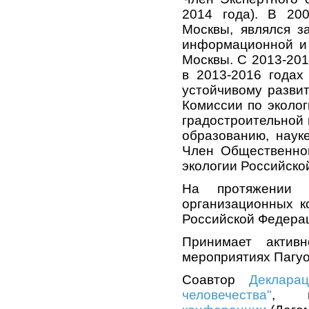
2014 года). В 20
Москвы, являлся з
информационной и 
Москвы. С 2013-201
в 2013-2016 годах
устойчивому развит
Комиссии по эколог
градостроительной 
образованию, наук
Член Общественног
экологии Российско
На протяжении 
организационных к
Российской Федера
Принимает актив
мероприятиях Пагуо
Соавтор
Деклара
человечества"
, 