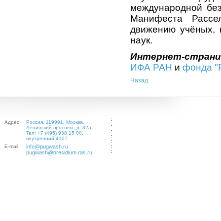
международной без
Манифеста Рассел
движению учёных, 
наук.
Интернет-стран
ИФА РАН
и
фонда "
Назад
Адрес:
Россия, 119991, Москва,
Ленинский проспект, д. 32а,
Тел: +7 (495) 938 15 00,
внутренний 4107
E-mail:
info@pugwash.ru
pugwash@presidium.ras.ru