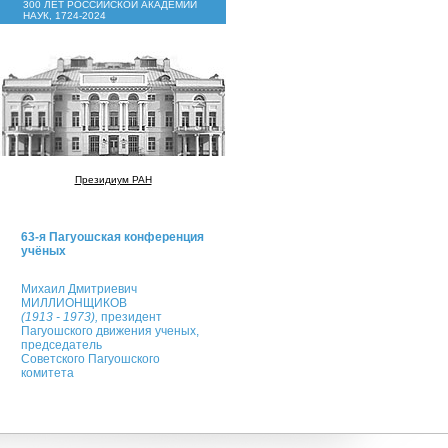
300 ЛЕТ РОССИЙСКОЙ АКАДЕМИИ
НАУК, 1724-2024
Президиум РАН
63-я Пагуошская конференция
учёных
Михаил Дмитриевич
МИЛЛИОНЩИКОВ
(1913 - 1973),
президент
Пагуошского движения ученых,
председатель
Советского Пагуошского
комитета