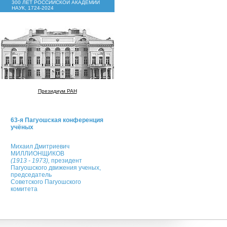
300 ЛЕТ РОССИЙСКОЙ АКАДЕМИИ
НАУК, 1724-2024
Президиум РАН
63-я Пагуошская конференция
учёных
Михаил Дмитриевич
МИЛЛИОНЩИКОВ
(1913 - 1973),
президент
Пагуошского движения ученых,
председатель
Советского Пагуошского
комитета