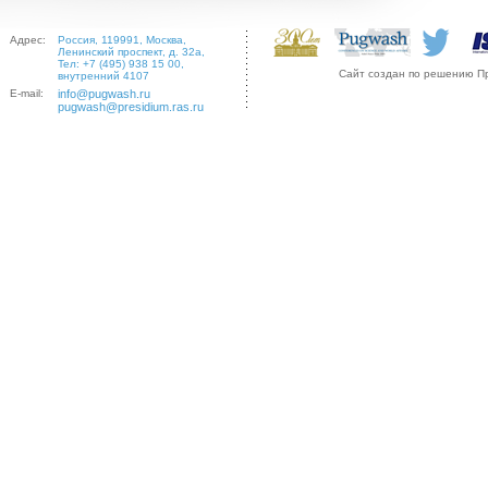
Адрес:
Россия, 119991, Москва,
Ленинский проспект, д. 32а,
Тел: +7 (495) 938 15 00,
Сайт создан по решению П
внутренний 4107
E-mail:
info@pugwash.ru
pugwash@presidium.ras.ru