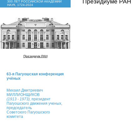
Президиуме РАН
300 ЛЕТ РОССИЙСКОЙ АКАДЕМИИ
НАУК, 1724-2024
Президиум РАН
63-я Пагуошская конференция
учёных
Михаил Дмитриевич
МИЛЛИОНЩИКОВ
(1913 - 1973),
президент
Пагуошского движения ученых,
председатель
Советского Пагуошского
комитета