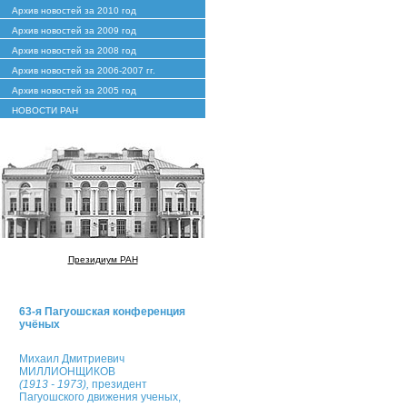
Архив новостей за 2010 год
Архив новостей за 2009 год
Архив новостей за 2008 год
Архив новостей за 2006-2007 гг.
Архив новостей за 2005 год
НОВОСТИ РАН
Президиум РАН
63-я Пагуошская конференция
учёных
Михаил Дмитриевич
МИЛЛИОНЩИКОВ
(1913 - 1973),
президент
Пагуошского движения ученых,