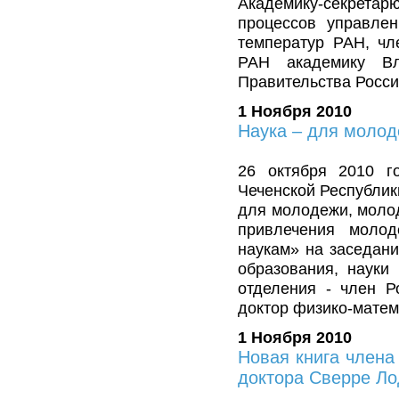
Академику-секретар
процессов управлен
температур РАН, чл
РАН академику Вл
Правительства Росси
1 Ноября 2010
Наука – для молод
26 октября 2010 г
Чеченской Республик
для молодежи, молод
привлечения моло
наукам» на заседан
образования, науки 
отделения - член Р
доктор физико-матем
1 Ноября 2010
Новая книга члена
доктора Сверре Ло