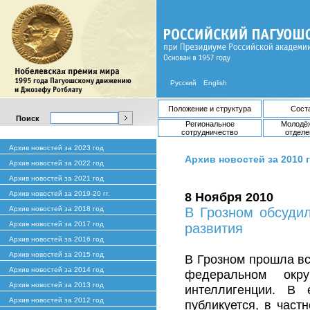
Русский
English
Положение и структура
Сост
Поиск
Региональное
Молодё
сотрудничество
отделе
Архив новостей за 2023 год
Архив новостей за 2010 
Архив новостей за 2022 год
Архив новостей за 2021 год
Архив новостей за 2019-20 гг.
8 Ноября 2010
Архив новостей за 2018 год
В Грозном обсуди
Архив новостей за 2017 год
развития
Архив новостей за 2016 год
Архив новостей за 2015 год
В Грозном прошла вс
Архив новостей за 2014 год
федеральном окр
Архив новостей за 2013 год
интеллигенции. В 
Архив новостей за 2012 год
публикуется, в част