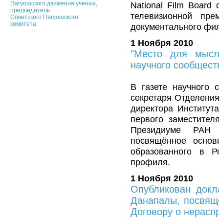
Пагуошского движения ученых,
National Film Board
председатель
телевизионной пр
Советского Пагуошского
комитета
документального фил
1 Ноября 2010
"Место для мысл
научного сообщест
В газете научного 
секретаря Отделени
директора Институт
первого заместител
Президиуме РАН 
посвящённое основ
образованного в Р
профиля.
1 Ноября 2010
Опубликован докл
Данапалы, посвящ
Договору о нерасп