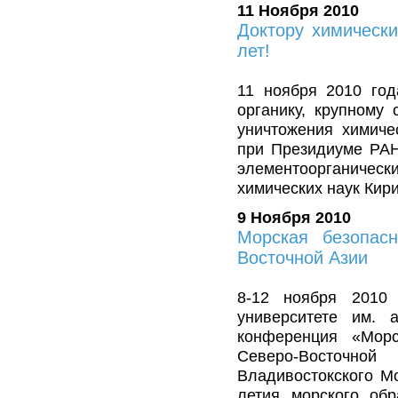
11 Ноября 2010
Доктору химически
лет!
11 ноября 2010 год
органику, крупному
уничтожения химиче
при Президиуме РАН
элементоорганиче
химических наук Кир
9 Ноября 2010
Морская безопасн
Восточной Азии
8-12 ноября 2010
университете им. 
конференция «Морс
Северо-Восточн
Владивостокского М
летия морского об