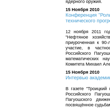
ядерного оружия.
15 Ноября 2010
Конференция "Роль
технического прогр
12 ноября 2011 го
"Нефтяное хозяйств
приуроченная к 90-
участие, в частно
Российского Пагуо
математических на
Комитета Михаил Ал
15 Ноября 2010
Интервью академик
В газете "Троицкий
Российского Пагуо
Пагуошского движ
посвящённое судьбам