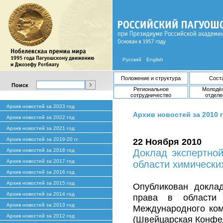
Русский
English
Положение и структура
Сост
Поиск
Региональное
Молодё
сотрудничество
отделе
Архив новостей за 2023 год
Архив новостей за 2010 
Архив новостей за 2022 год
Архив новостей за 2021 год
Архив новостей за 2019-20 гг.
22 Ноября 2010
Архив новостей за 2018 год
Доклад экспертно
Архив новостей за 2017 год
области химически
Архив новостей за 2016 год
Архив новостей за 2015 год
Опубликован докла
Архив новостей за 2014 год
права в области 
Архив новостей за 2013 год
Международного ком
Архив новостей за 2012 год
(Швейцарская Конфе