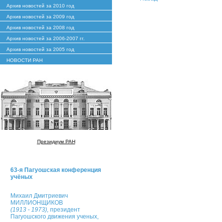
Архив новостей за 2010 год
Архив новостей за 2009 год
Архив новостей за 2008 год
Архив новостей за 2006-2007 гг.
Архив новостей за 2005 год
НОВОСТИ РАН
Президиум РАН
63-я Пагуошская конференция
учёных
Михаил Дмитриевич
МИЛЛИОНЩИКОВ
(1913 - 1973),
президент
Пагуошского движения ученых,