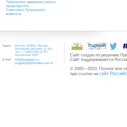
Пагуошского движения ученых,
председатель
Советского Пагуошского
комитета
Адрес:
Россия, 119991, Москва,
Ленинский проспект, д. 32а,
Тел: +7 (495) 938 15 00,
Сайт создан по решению Пре
внутренний 4107
Сайт поддерживается Росси
E-mail:
info@pugwash.ru
pugwash@presidium.ras.ru
© 2005—2023. Полное или ч
сайт Россий
при ссылке на