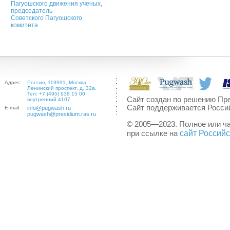
Пагуошского движения ученых,
председатель
Советского Пагуошского
комитета
Адрес:
Россия, 119991, Москва,
Ленинский проспект, д. 32а,
Тел: +7 (495) 938 15 00,
Сайт создан по решению Пре
внутренний 4107
Сайт поддерживается Росси
E-mail:
info@pugwash.ru
pugwash@presidium.ras.ru
© 2005—2023. Полное или ч
сайт Россий
при ссылке на