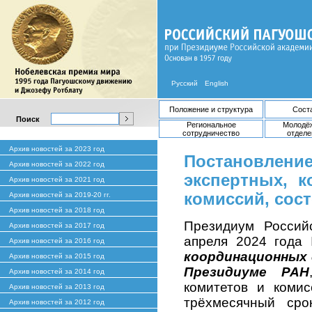
Русский
English
Положение и структура
Сост
Поиск
Региональное
Молодё
сотрудничество
отделе
Архив новостей за 2023 год
Постановление
Архив новостей за 2022 год
экспертных, к
Архив новостей за 2021 год
комиссий, сос
Архив новостей за 2019-20 гг.
Архив новостей за 2018 год
Президиум Россий
Архив новостей за 2017 год
апреля 2024 год
Архив новостей за 2016 год
координационных 
Архив новостей за 2015 год
Президиуме РАН
Архив новостей за 2014 год
комитетов и коми
Архив новостей за 2013 год
трёхмесячный сро
Архив новостей за 2012 год