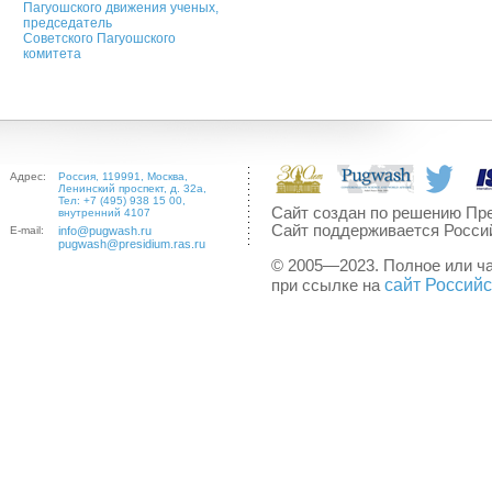
Пагуошского движения ученых,
председатель
Советского Пагуошского
комитета
Адрес:
Россия, 119991, Москва,
Ленинский проспект, д. 32а,
Тел: +7 (495) 938 15 00,
Сайт создан по решению Пре
внутренний 4107
Сайт поддерживается Росси
E-mail:
info@pugwash.ru
pugwash@presidium.ras.ru
© 2005—2023. Полное или ч
сайт Россий
при ссылке на