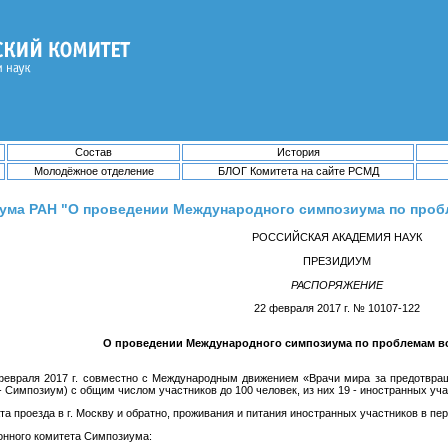
Состав
История
Молодёжное отделение
БЛОГ Комитета на сайте РСМД
ума РАН "О проведении Международного симпозиума по пробле
РОССИЙСКАЯ АКАДЕМИЯ НАУК
ПРЕЗИДИУМ
РАСПОРЯЖЕНИЕ
22 февраля 2017 г. № 10107-122
О проведении Международного симпозиума по проблемам в
2 февраля 2017 г. совместно с Международным движением «Врачи мира за предотв
 Симпозиум) с общим числом участников до 100 человек, из них 19 - иностранных уча
ата проезда в г. Москву и обратно, проживания и питания иностранных участников в 
ионного комитета Симпозиума: